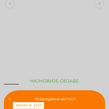
Previous
Next
НАЈНОВИЈЕ ОБЈАВЕ
Инфрацрвена светлост
ЈАНУАР 15, 2020