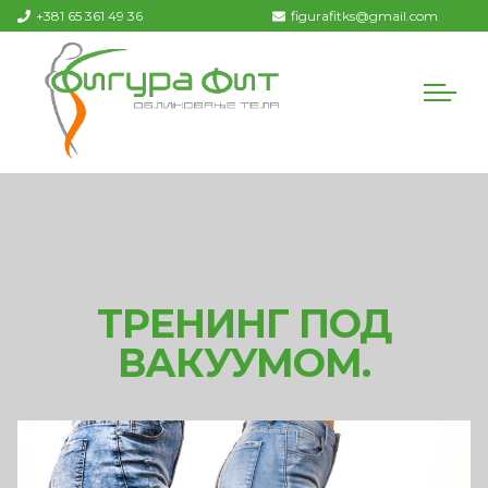
+381 65 361 49 36
figurafitks@gmail.com
ТРЕНИНГ ПОД
ВАКУУМОМ.