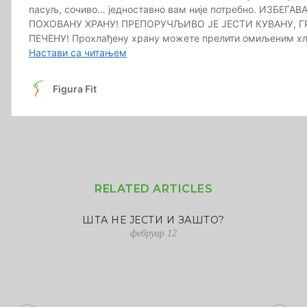
RELATED ARTICLES
ШТА НЕ ЈЕСТИ И ЗАШТО?
фебруар 12