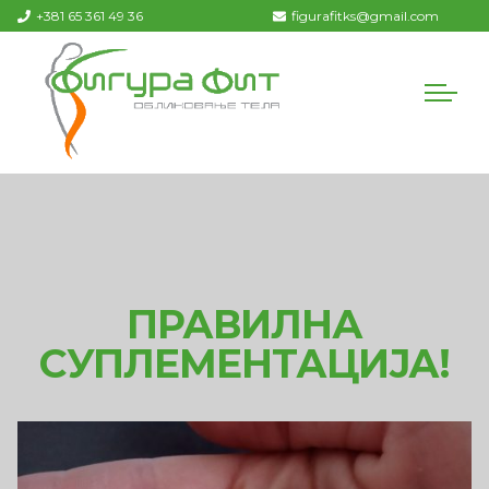
+381 65 361 49 36
figurafitks@gmail.com
ПРАВИЛНА
СУПЛЕМЕНТАЦИЈА!