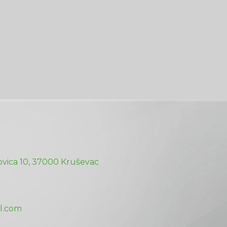
vica 10, 37000 Kruševac
l.com