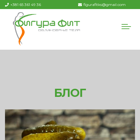
+381 65 361 49 36
figurafitks@gmail.com
БЛОГ