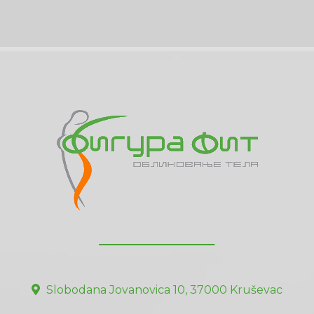
Slobodana Jovanovica 10, 37000 Kruševac