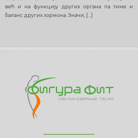
већ и на функцију других органа па тиме и
баланс других хормона. Значи, […]