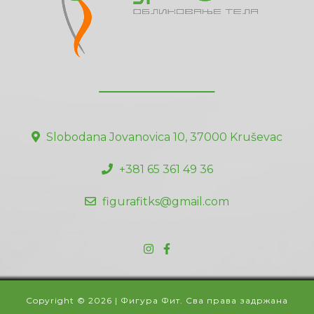
Slobodana Jovanovica 10, 37000 Kruševac
+381 65 361 49 36
figurafitks@gmail.com
Copyright © 2026 | Фигура Фит. Сва права задржана