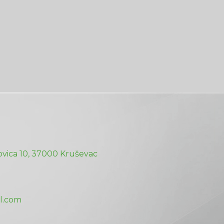
vica 10, 37000 Kruševac
l.com