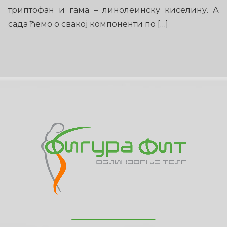
триптофан и гама – линолеинску киселину. А
сада ћемо о свакој компоненти по […]