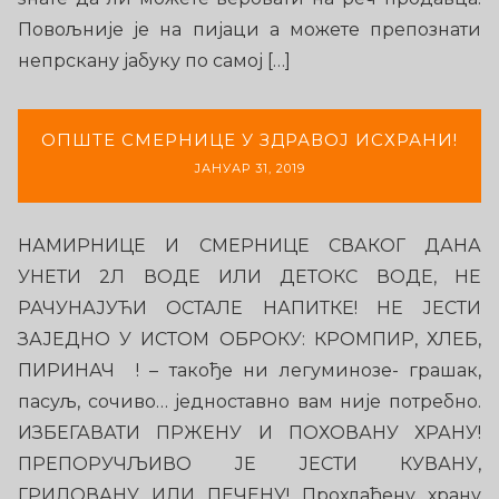
Повољније је на пијаци а можете препознати
непрскану јабуку по самој […]
ОПШТЕ СМЕРНИЦЕ У ЗДРАВОЈ ИСХРАНИ!
ЈАНУАР 31, 2019
НАМИРНИЦЕ И СМЕРНИЦЕ СВАКОГ ДАНА
УНЕТИ 2Л ВОДЕ ИЛИ ДЕТОКС ВОДЕ, НЕ
РАЧУНАЈУЋИ ОСТАЛЕ НАПИТКЕ! НЕ ЈЕСТИ
ЗАЈЕДНО У ИСТОМ ОБРОКУ: КРОМПИР, ХЛЕБ,
ПИРИНАЧ ! – такође ни легуминозе- грашак,
пасуљ, сочиво… једноставно вам није потребно.
ИЗБЕГАВАТИ ПРЖЕНУ И ПОХОВАНУ ХРАНУ!
ПРЕПОРУЧЉИВО ЈЕ ЈЕСТИ КУВАНУ,
ГРИЛОВАНУ ИЛИ ПЕЧЕНУ! Прохлађену храну