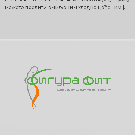
можете прелити омиљеним хладно цеђеним […]