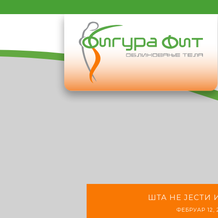
ШТА НЕ ЈЕСТИ 
ФЕБРУАР 12, 