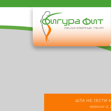
ШТА НЕ ЈЕСТИ 
ФЕБРУАР 12, 