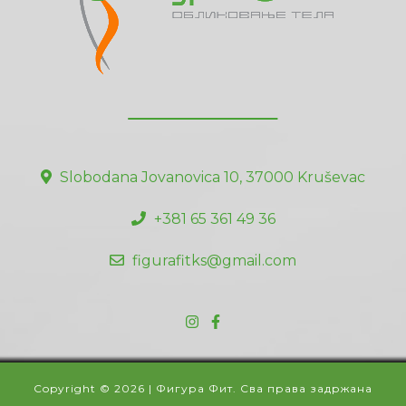
Slobodana Jovanovica 10, 37000 Kruševac
+381 65 361 49 36
figurafitks@gmail.com
Copyright © 2026 | Фигура Фит. Сва права задржана