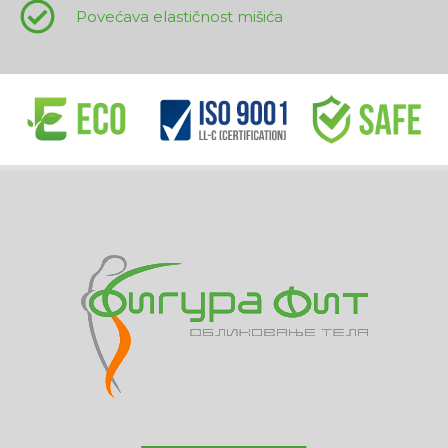
Povećava elastičnost mišića