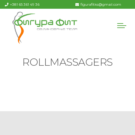
+381 65 361 49 36
figurafitks@gmail.com
ROLLMASSAGERS