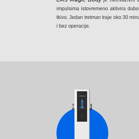
impulsima istovremeno aktivira dub
tkivo. Jedan tretman traje oko 30 min
i bez operacije.