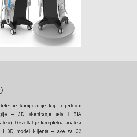
0
telesne kompozicije koji u jednom
gije – 3D skeniranje tela i BIA
alizu). Rezultat je kompletna analiza
re i 3D model klijenta – sve za 32