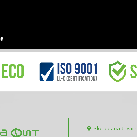
Slobodana Jovano