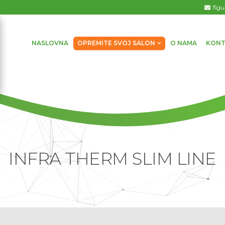
fig
NASLOVNA
OPREMITE SVOJ SALON
O NAMA
KONT
INFRA THERM SLIM LINE